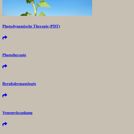
Photodynamische Therapie (PDT)
Phototherapie
Berufsdermatologie
Venenerkrankung