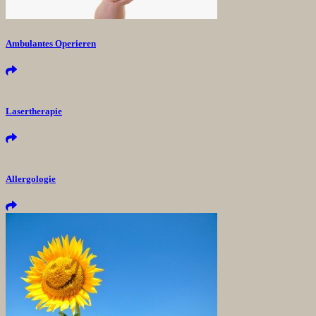
Ambulantes Operieren
Lasertherapie
Allergologie