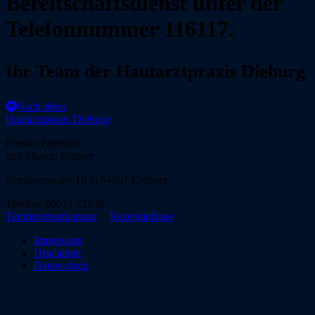
Bereitschaftsdienst unter der
Telefonnummer 116117.
Ihr Team der Hautarztpraxis Dieburg
Nach oben
Hautarztpraxis Dieburg
Kerstin Friedrich
und Marion Büttner
Zentturmstraße 10 in 64807 Dieburg
Telefon: 06071 22538
Terminvereinbarung
/
Rezeptanfrage
Impressum
Disclaimer
Datenschutz